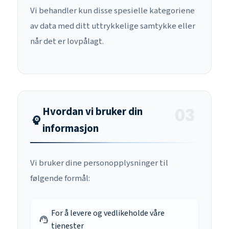
Vi behandler kun disse spesielle kategoriene
av data med ditt uttrykkelige samtykke eller
når det er lovpålagt.
Hvordan vi bruker din
psychology
informasjon
Vi bruker dine personopplysninger til
følgende formål:
For å levere og vedlikeholde våre
support_agent
tjenester