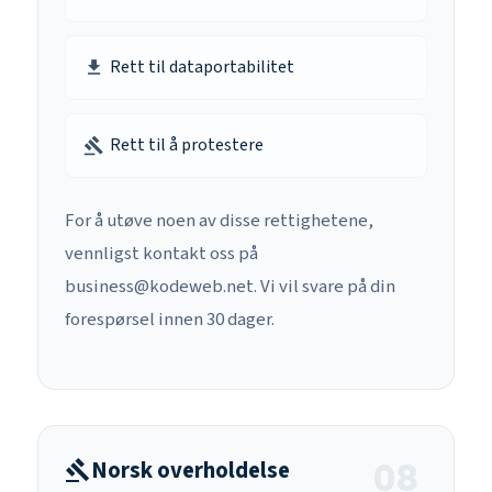
Rett til dataportabilitet
download
Rett til å protestere
gavel
For å utøve noen av disse rettighetene,
vennligst kontakt oss på
business@kodeweb.net. Vi vil svare på din
forespørsel innen 30 dager.
Norsk overholdelse
gavel