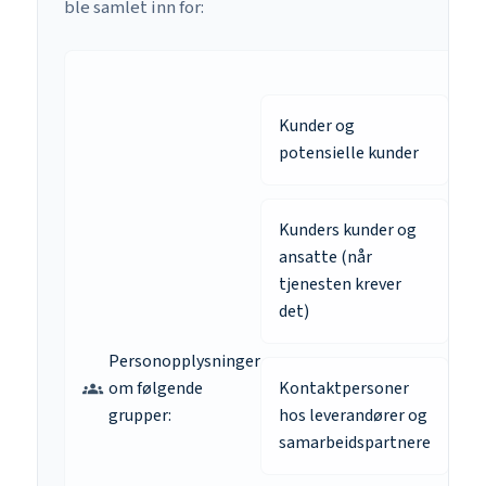
ble samlet inn for:
Kunder og
potensielle kunder
Kunders kunder og
ansatte (når
tjenesten krever
det)
Personopplysninger
om følgende
Kontaktpersoner
groups
grupper:
hos leverandører og
samarbeidspartnere