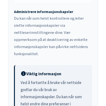
Administrere informasjonskapsler
Du kan når som helst kontrollere og/eller
slette informasjonskapsler via
nettleserinnstillingene dine. Vær
oppmerksom på at deaktivering av enkelte
informasjonskapsler kan påvirke nettsidens
funksjonalitet.
info
Viktig informasjon
Ved å fortsette å bruke vår nettside
godtar du vår bruk av
informasjonskapsler. Du kan når som
helst endre dine preferanser i