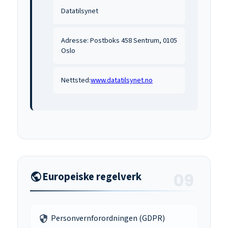
Datatilsynet
Adresse: Postboks 458 Sentrum, 0105
Oslo
Nettsted:
www.datatilsynet.no
Europeiske regelverk
public
Personvernforordningen (GDPR)
security