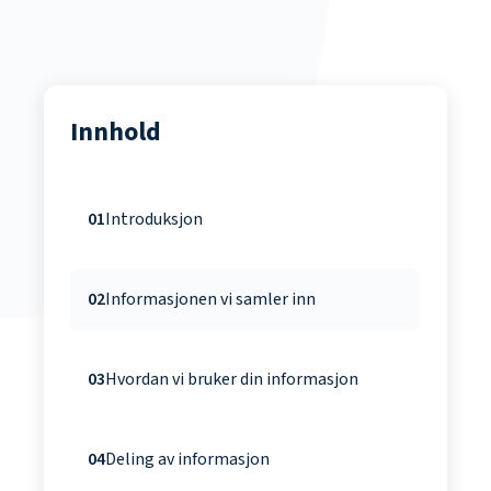
Innhold
01
Introduksjon
02
Informasjonen vi samler inn
03
Hvordan vi bruker din informasjon
04
Deling av informasjon