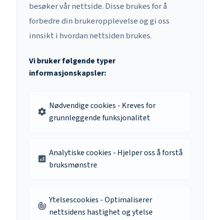
besøker vår nettside. Disse brukes for å
forbedre din brukeropplevelse og gi oss
innsikt i hvordan nettsiden brukes.
Vi bruker følgende typer
informasjonskapsler:
Nødvendige cookies - Kreves for
settings
grunnleggende funksjonalitet
Analytiske cookies - Hjelper oss å forstå
analytics
bruksmønstre
Ytelsescookies - Optimaliserer
track_changes
nettsidens hastighet og ytelse