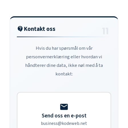
Kontakt oss
contact_support
Hvis du har spørsmål om vår
personvernerklæring eller hvordan vi
håndterer dine data, ikke nøl med å ta
kontakt:
mail
Send oss en e-post
business@kodeweb.net