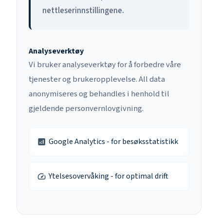
nettleserinnstillingene.
Analyseverktøy
Vi bruker analyseverktøy for å forbedre våre
tjenester og brukeropplevelse. All data
anonymiseres og behandles i henhold til
gjeldende personvernlovgivning.
Google Analytics - for besøksstatistikk
analytics
Ytelsesovervåking - for optimal drift
speed