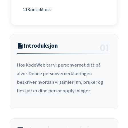
11
Kontakt oss
Introduksjon
description
Hos KodeWeb tar vi personvernet ditt på
alvor. Denne personvernerklæringen
beskriver hvordan vi samler inn, bruker og
beskytter dine personopplysninger.