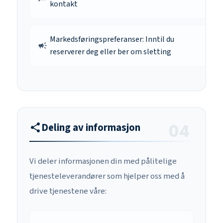
kontakt
Markedsføringspreferanser: Inntil du
campaign
reserverer deg eller ber om sletting
Deling av informasjon
share
Vi deler informasjonen din med pålitelige
tjenesteleverandører som hjelper oss med å
drive tjenestene våre: