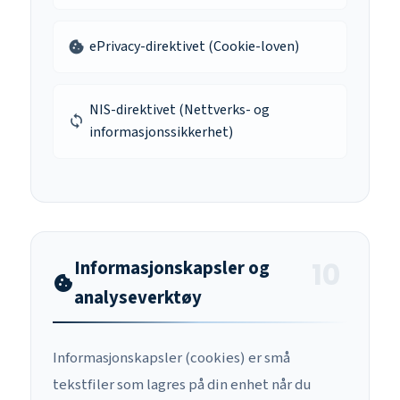
ePrivacy-direktivet (Cookie-loven)
cookie
NIS-direktivet (Nettverks- og
sync
informasjonssikkerhet)
Informasjonskapsler og
cookie
analyseverktøy
Informasjonskapsler (cookies) er små
tekstfiler som lagres på din enhet når du